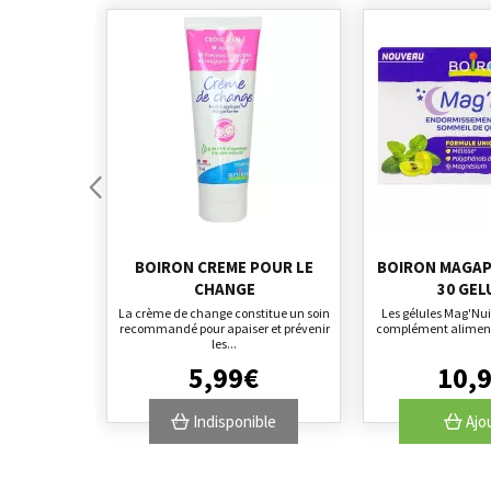
BOIRON CREME POUR LE
BOIRON MAGAP
CHANGE
30 GEL
La crème de change constitue un soin
Les gélules Mag'Nui
recommandé pour apaiser et prévenir
complément alimenta
les...
5
,
99
€
10
,
Indisponible
Ajo