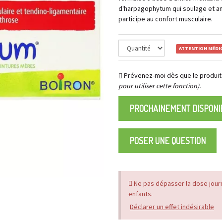
d'harpagophytum qui soulage et amé
participe au confort musculaire.
ATTENTION MÉD
Prévenez-moi dès que le produit
pour utiliser cette fonction).
PROCHAINEMENT DISPONI
POSER UNE QUESTION
Ne pas dépasser la dose jour
enfants.
Déclarer un effet indésirable