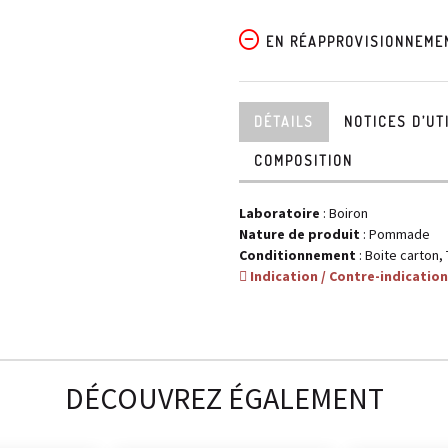
EN RÉAPPROVISIONNEME
DÉTAILS
NOTICES
D’UT
COMPOSITION
Laboratoire
:
Boiron
Nature de produit
: Pommade
Conditionnement
: Boite carton,
Indication / Contre-indication
DÉCOUVREZ ÉGALEMENT