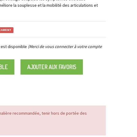
liore la souplesse et la mobilité des articulations et
ICAMENT
 est disponible
(Merci de vous connecter à votre compte
BLE
AJOUTER AUX FAVORIS
nalière recommandée, tenir hors de portée des