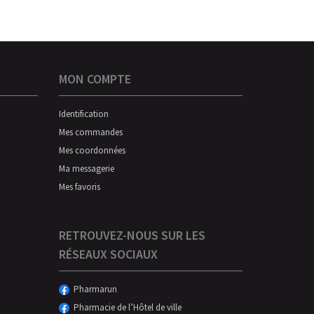
MON COMPTE
Identification
Mes commandes
Mes coordonnées
Ma messagerie
Mes favoris
RETROUVEZ-NOUS SUR LES
RÉSEAUX SOCIAUX
Pharmarun
Pharmacie de l’Hôtel de ville