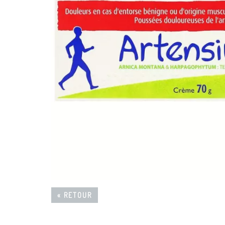
« RETOUR