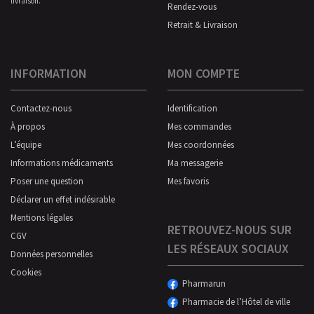
livraison.
Rendez-vous
Retrait & Livraison
INFORMATION
MON COMPTE
Contactez-nous
Identification
À propos
Mes commandes
L’équipe
Mes coordonnées
Informations médicaments
Ma messagerie
Poser une question
Mes favoris
Déclarer un effet indésirable
Mentions légales
RETROUVEZ-NOUS SUR
CGV
LES RÉSEAUX SOCIAUX
Données personnelles
Cookies
Pharmarun
Pharmacie de l’Hôtel de ville