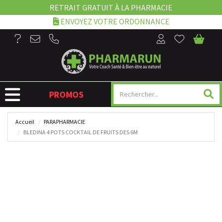
RETRAIT GRATUIT À LA PHARMACIE
ENVOYEZ VOTRE ORDONNANCE
NAVIGATION
PROMOS
Accueil
PARAPHARMACIE
BLEDINA 4 POTS COCKTAIL DE FRUITS DES 6M