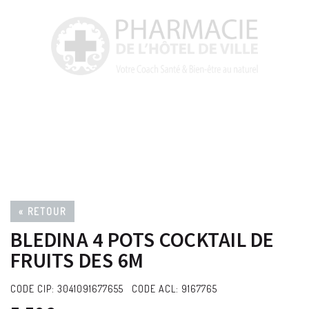
« RETOUR
BLEDINA 4 POTS COCKTAIL DE
FRUITS DES 6M
CODE CIP: 3041091677655 CODE ACL: 9167765