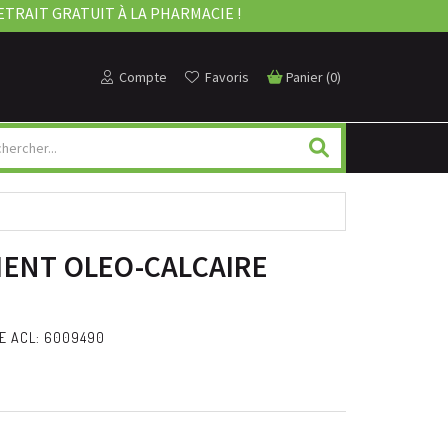
ETRAIT GRATUIT À LA PHARMACIE !
Compte
Favoris
Panier
(
0
)
MENT OLEO-CALCAIRE
E ACL: 6009490