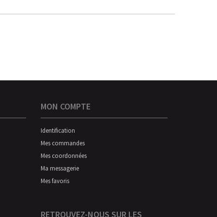
MON COMPTE
Identification
Mes commandes
Mes coordonnées
Ma messagerie
Mes favoris
RETROUVEZ-NOUS SUR LES