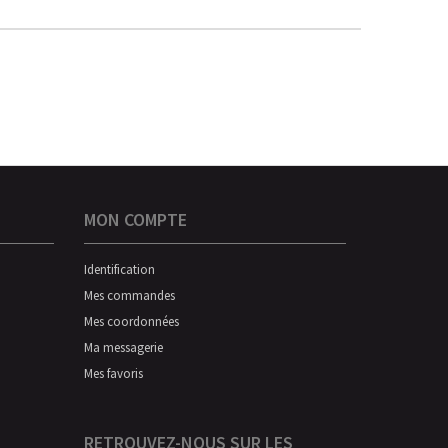
MON COMPTE
Identification
Mes commandes
Mes coordonnées
Ma messagerie
Mes favoris
RETROUVEZ-NOUS SUR LES