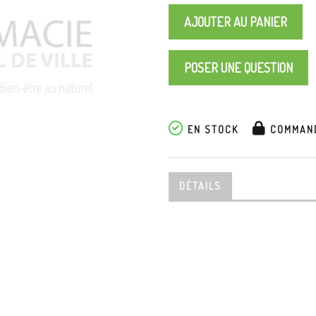
AJOUTER AU PANIER
POSER UNE QUESTION
EN STOCK
COMMAND
DÉTAILS