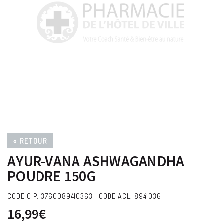
« RETOUR
AYUR-VANA ASHWAGANDHA
POUDRE 150G
CODE CIP: 3760089410363 CODE ACL: 8941036
16,99€