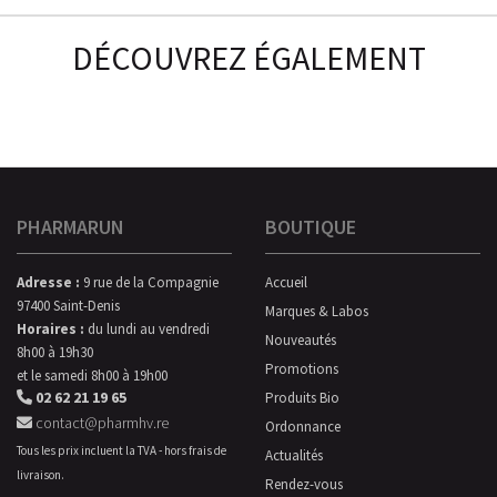
DÉCOUVREZ ÉGALEMENT
PHARMARUN
BOUTIQUE
Adresse :
9 rue de la Compagnie
Accueil
97400 Saint-Denis
Marques & Labos
Horaires :
du lundi au vendredi
Nouveautés
8h00 à 19h30
Promotions
et le samedi 8h00 à 19h00
02 62 21 19 65
Produits Bio
contact@pharmhv.re
Ordonnance
Tous les prix incluent la TVA - hors frais de
Actualités
livraison.
Rendez-vous