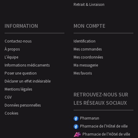
Retrait & Livraison
INFORMATION
MON COMPTE
Contactez-nous
Identification
À propos
Mes commandes
L’équipe
Mes coordonnées
Informations médicaments
Ma messagerie
Poser une question
Mes favoris
Déclarer un effet indésirable
Mentions légales
RETROUVEZ-NOUS SUR
CGV
LES RÉSEAUX SOCIAUX
Données personnelles
Cookies
Pharmarun
Pharmacie de l’Hôtel de ville
Pharmacie de l’Hôtel de ville