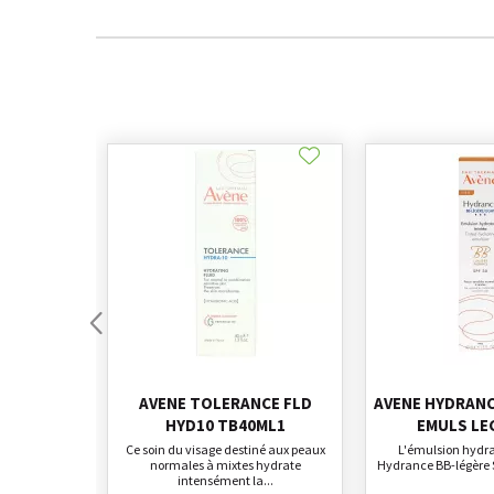
AVENE TOLERANCE FLD
AVENE HYDRANC
HYD10 TB40ML1
EMULS LE
Ce soin du visage destiné aux peaux
L'émulsion hydra
normales à mixtes hydrate
Hydrance BB-légère S
intensément la...