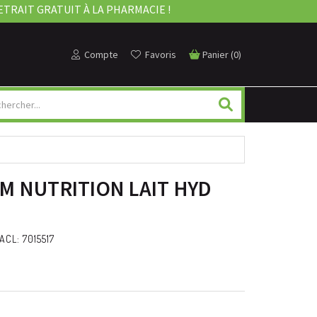
ETRAIT GRATUIT À LA PHARMACIE !
Compte
Favoris
Panier
(
0
)
M NUTRITION LAIT HYD
ACL: 7015517