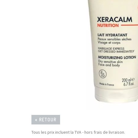
« RETOUR
Tous les prix incluent la TVA - hors frais de livraison.