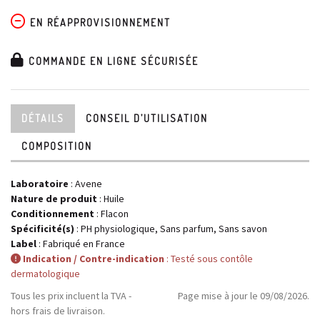
EN RÉAPPROVISIONNEMENT
COMMANDE EN LIGNE SÉCURISÉE
DÉTAILS
CONSEIL D’UTILISATION
COMPOSITION
Laboratoire
:
Avene
Nature de produit
: Huile
Conditionnement
: Flacon
Spécificité(s)
: PH physiologique, Sans parfum, Sans savon
Label
: Fabriqué en France
Indication / Contre-indication
: Testé sous contôle
dermatologique
Tous les prix incluent la TVA -
Page mise à jour le 09/08/2026.
hors frais de livraison.