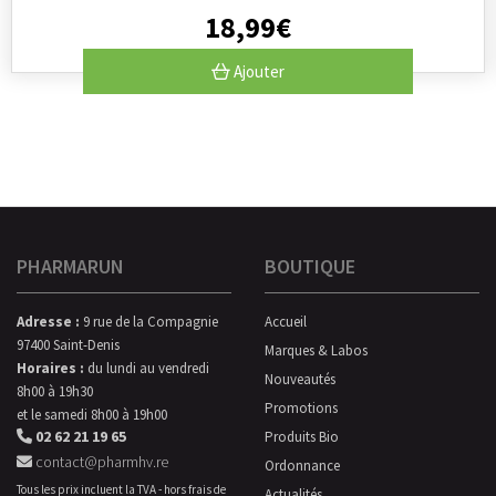
18
,
99
€
Ajouter
PHARMARUN
BOUTIQUE
Adresse :
9 rue de la Compagnie
Accueil
97400 Saint-Denis
Marques & Labos
Horaires :
du lundi au vendredi
Nouveautés
8h00 à 19h30
Promotions
et le samedi 8h00 à 19h00
02 62 21 19 65
Produits Bio
contact@pharmhv.re
Ordonnance
Tous les prix incluent la TVA - hors frais de
Actualités