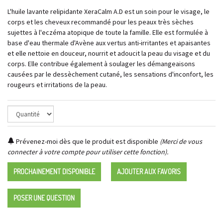
L'huile lavante relipidante XeraCalm A.D est un soin pour le visage, le
corps et les cheveux recommandé pour les peaux très sèches
sujettes à l'eczéma atopique de toute la famille. Elle est formulée à
base d'eau thermale d'Avène aux vertus anti-irritantes et apaisantes
et elle nettoie en douceur, nourrit et adoucit la peau du visage et du
corps. Elle contribue également à soulager les démangeaisons
causées par le dessèchement cutané, les sensations d'inconfort, les
rougeurs et irritations de la peau.
Prévenez-moi dès que le produit est disponible
(Merci de vous
connecter à votre compte pour utiliser cette fonction).
PROCHAINEMENT DISPONIBLE
AJOUTER AUX FAVORIS
POSER UNE QUESTION