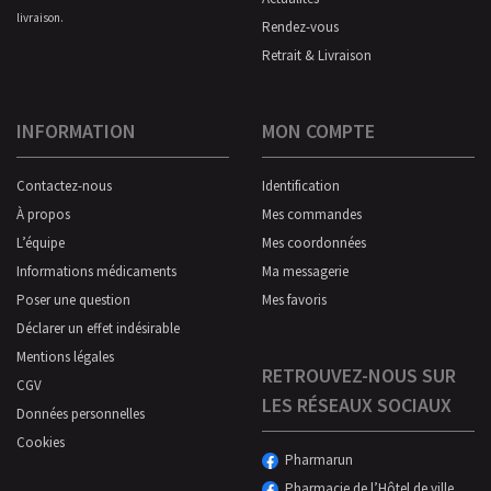
livraison.
Rendez-vous
Retrait & Livraison
INFORMATION
MON COMPTE
Contactez-nous
Identification
À propos
Mes commandes
L’équipe
Mes coordonnées
Informations médicaments
Ma messagerie
Poser une question
Mes favoris
Déclarer un effet indésirable
Mentions légales
RETROUVEZ-NOUS SUR
CGV
LES RÉSEAUX SOCIAUX
Données personnelles
Cookies
Pharmarun
Pharmacie de l’Hôtel de ville