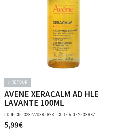
« RETOUR
AVENE XERACALM AD HLE
LAVANTE 100ML
CODE CIP: 3282770389876 CODE ACL: 7038987
5,99€