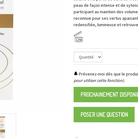
peau de façon intense et de sytenol
participant au maintien des volumes
reconnue pour ses vertus apaisante
redensifiée, lumineuse et retrouve 
12M
Prévenez-moi dès que le produit
pour utiliser cette fonction).
PROCHAINEMENT DISPONI
POSER UNE QUESTION