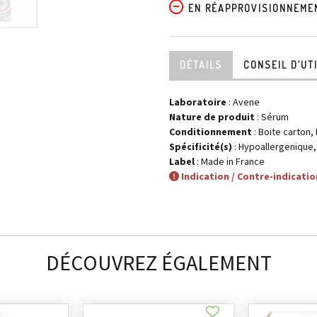
EN RÉAPPROVISIONNEME
DÉTAILS
CONSEIL D’UT
Laboratoire
:
Avene
Nature de produit
: Sérum
Conditionnement
: Boite carton
Spécificité(s)
: Hypoallergenique
Label
: Made in France
Indication / Contre-indicatio
DÉCOUVREZ ÉGALEMENT