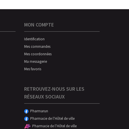
MON COMPTE
Identification
Mes commandes
Mes coordonnées
Ma messagerie
Mes favoris
RETROUVEZ-NOUS SUR LES
RÉSEAUX SOCIAUX
Pharmarun
Pharmacie de l’Hôtel de ville
Pharmacie de l’Hôtel de ville