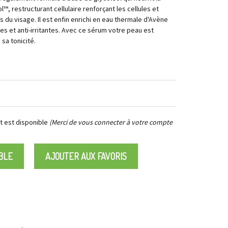
™, restructurant cellulaire renforçant les cellules et
 du visage. Il est enfin enrichi en eau thermale d'Avène
s et anti-irritantes. Avec ce sérum votre peau est
sa tonicité.
 est disponible
(Merci de vous connecter à votre compte
BLE
AJOUTER AUX FAVORIS