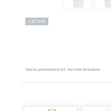
« RETOUR
Tous les prix incluent la TVA - hors frais de livraison.