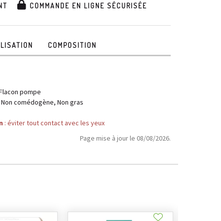
NT
COMMANDE EN LIGNE SÉCURISÉE
ILISATION
COMPOSITION
, Flacon pompe
, Non comédogène, Non gras
n
: éviter tout contact avec les yeux
Page mise à jour le 08/08/2026.