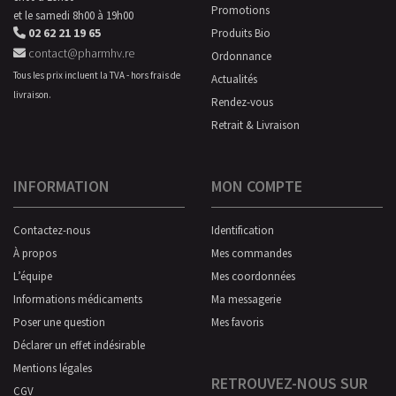
Promotions
et le samedi 8h00 à 19h00
02 62 21 19 65
Produits Bio
contact@pharmhv.re
Ordonnance
Tous les prix incluent la TVA - hors frais de
Actualités
livraison.
Rendez-vous
Retrait & Livraison
INFORMATION
MON COMPTE
Contactez-nous
Identification
À propos
Mes commandes
L’équipe
Mes coordonnées
Informations médicaments
Ma messagerie
Poser une question
Mes favoris
Déclarer un effet indésirable
Mentions légales
RETROUVEZ-NOUS SUR
CGV