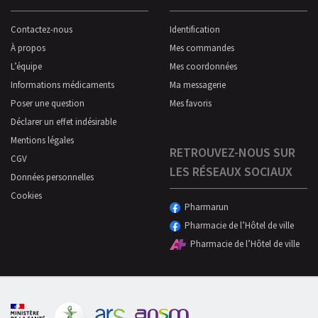
Contactez-nous
Identification
À propos
Mes commandes
L’équipe
Mes coordonnées
Informations médicaments
Ma messagerie
Poser une question
Mes favoris
Déclarer un effet indésirable
Mentions légales
RETROUVEZ-NOUS SUR
CGV
LES RÉSEAUX SOCIAUX
Données personnelles
Cookies
Pharmarun
Pharmacie de l’Hôtel de ville
Pharmacie de l’Hôtel de ville