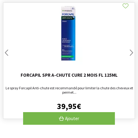
FORCAPIL SPR A-CHUTE CURE 2 MOIS FL 125ML
Le spray Forcapil Anti-chute est recommandé pour limiter la chute des cheveux et
permet...
39
,
95
€
Ajouter