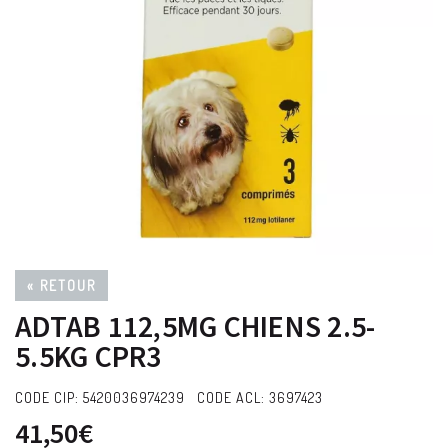
« RETOUR
ADTAB 112,5MG CHIENS 2.5-
5.5KG CPR3
CODE CIP: 5420036974239 CODE ACL: 3697423
41,50€