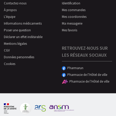
Contactez-nous
Identification
À propos
Mes commandes
L’équipe
Mes coordonnées
Informations médicaments
Ma messagerie
Poser une question
Mes favoris
Déclarer un effet indésirable
Mentions légales
RETROUVEZ-NOUS SUR
CGV
LES RÉSEAUX SOCIAUX
Données personnelles
Cookies
Pharmarun
Pharmacie de l’Hôtel de ville
Pharmacie de l’Hôtel de ville