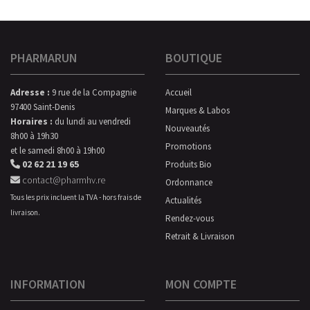
PHARMARUN
BOUTIQUE
Adresse :
9 rue de la Compagnie
Accueil
97400 Saint-Denis
Marques & Labos
Horaires :
du lundi au vendredi
Nouveautés
8h00 à 19h30
Promotions
et le samedi 8h00 à 19h00
02 62 21 19 65
Produits Bio
contact@pharmhv.re
Ordonnance
Tous les prix incluent la TVA - hors frais de
Actualités
livraison.
Rendez-vous
Retrait & Livraison
INFORMATION
MON COMPTE