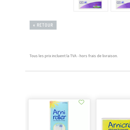
« RETOUR
Tous les prix incluent la TVA - hors frais de livraison.