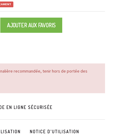
ICAMENT
AJOUTER AUX FAVORIS
rnalière recommandée, tenir hors de portée des
E EN LIGNE SÉCURISÉE
ILISATION
NOTICE D'UTILISATION