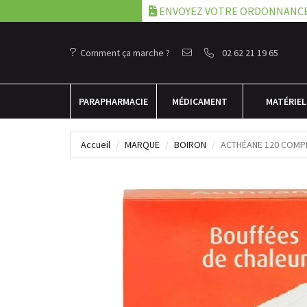
ENVOYEZ VOTRE ORDONNANC
Comment ça marche ?
02 62 21 19 65
PARA
PHARMACIE
MÉDICAMENT
MATÉRIEL
Accueil
MARQUE
BOIRON
ACTHÉANE 120 COMP