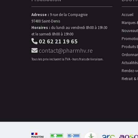
Adresse :
9 rue de la Compagnie
Accueil
97400 Saint-Denis
Marques 
Horaires :
du lundi au vendredi 8h00 à 19h30
Nouveaut
et le samedi 8h00 à 19h00
Promotio
02 62 21 19 65
Produits 
contact@pharmhv.re
Ordonna
Tous les prix incluent la TVA - hors frais de livraison.
Actualités
Rendez-v
Retrait & 