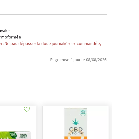
avaler
hermoformée
n
: Ne pas dépasser la dose journalière recommandée,
Page mise à jour le 08/08/2026.