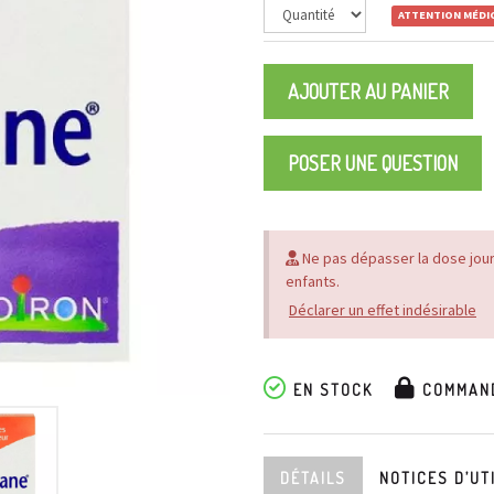
ATTENTION MÉD
AJOUTER AU PANIER
POSER UNE QUESTION
Ne pas dépasser la dose jou
enfants.
Déclarer un effet indésirable
EN STOCK
COMMAND
DÉTAILS
NOTICES
D’UT